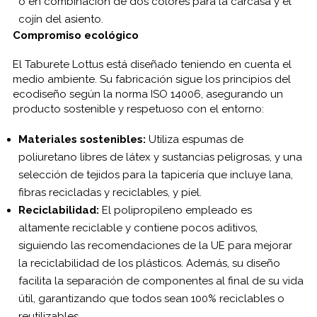
o en combinación de dos colores para la carcasa y el
cojín del asiento.
Compromiso ecológico
El Taburete Lottus está diseñado teniendo en cuenta el
medio ambiente. Su fabricación sigue los principios del
ecodiseño según la norma ISO 14006, asegurando un
producto sostenible y respetuoso con el entorno:
Materiales sostenibles:
Utiliza espumas de
poliuretano libres de látex y sustancias peligrosas, y una
selección de tejidos para la tapicería que incluye lana,
fibras recicladas y reciclables, y piel.
Reciclabilidad:
El polipropileno empleado es
altamente reciclable y contiene pocos aditivos,
siguiendo las recomendaciones de la UE para mejorar
la reciclabilidad de los plásticos. Además, su diseño
facilita la separación de componentes al final de su vida
útil, garantizando que todos sean 100% reciclables o
reutilizables.