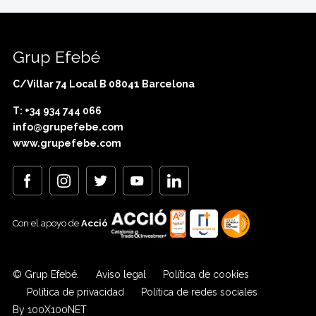
Grup Efebé
C/Villar 74 Local B 08041 Barcelona
T: +34 934 744 066
info@grupefebe.com
www.grupefebe.com
Con el apoyo de
Acció
© Grup Efebé.
Aviso legal
Política de cookies
Política de privacidad
Política de redes sociales
By 100X100NET