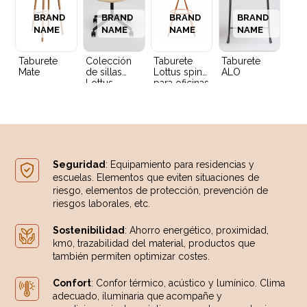
BRAND
BRAND
BRAND
BRAND
NAME
NAME
NAME
NAME
Taburete
Colección
Taburete
Taburete
Mate
de sillas
Lottus spin
ALO
Lottus
para oficinas
Seguridad
: Equipamiento para residencias y
escuelas. Elementos que eviten situaciones de
riesgo, elementos de protección, prevención de
riesgos laborales, etc.
Sostenibilidad
: Ahorro energético, proximidad,
km0, trazabilidad del material, productos que
también permiten optimizar costes.
Confort
: Confor térmico, acústico y lumínico. Clima
adecuado, iluminaria que acompañe y