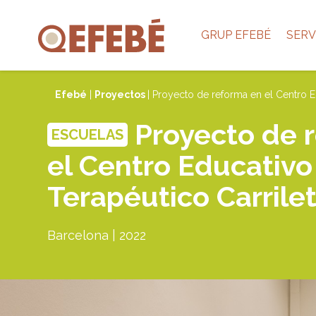
GRUP EFEBÉ
SERV
Efebé
|
Proyectos
| Proyecto de reforma en el Centro E
Proyecto de 
ESCUELAS
el Centro Educativo
Terapéutico Carrile
Barcelona | 2022