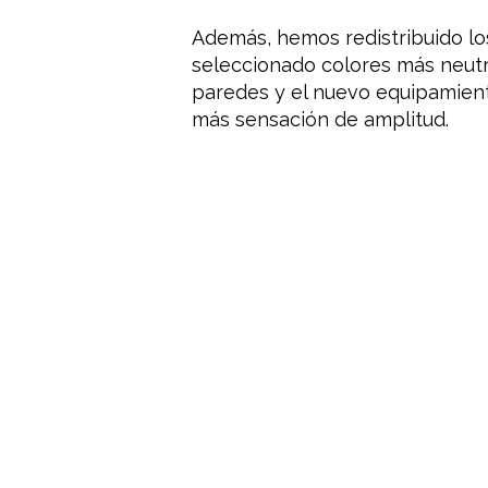
Además, hemos redistribuido l
seleccionado colores más neutro
paredes y el nuevo equipamient
más sensación de amplitud.