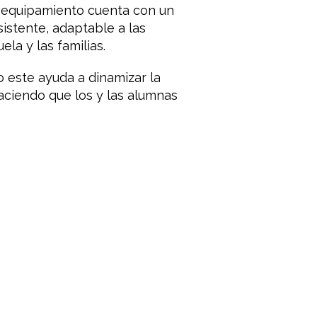
e equipamiento cuenta con un
sistente, adaptable a las
la y las familias.
o este ayuda a dinamizar la
haciendo que los y las alumnas