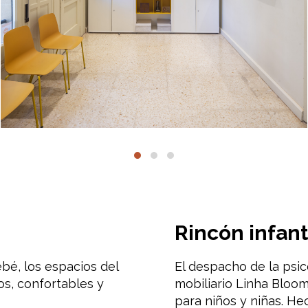
Rincón infant
bé, los espacios del
El despacho de la psic
os, confortables y
mobiliario Linha Bloo
para niños y niñas. H