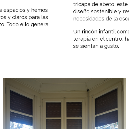
tricapa de abeto, est
os espacios y hemos
diseño sostenible y re
s y claros para las
necesidades de la escue
o. Todo ello genera
Un rincón infantil com
terapia en el centro, 
se sientan a gusto.