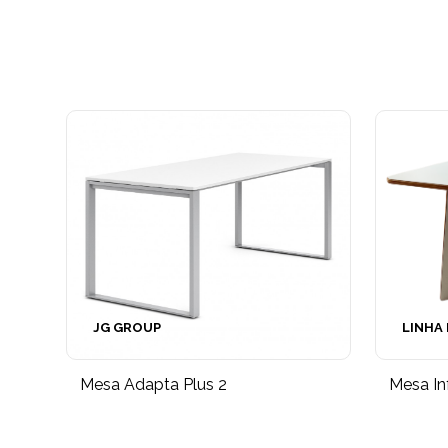
JG GROUP
LINHA
Mesa Adapta Plus 2
Mesa Inf