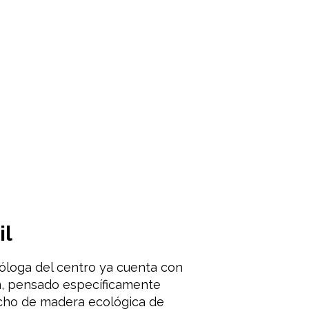
il
óloga del centro ya cuenta con
m, pensado específicamente
echo de madera ecológica de