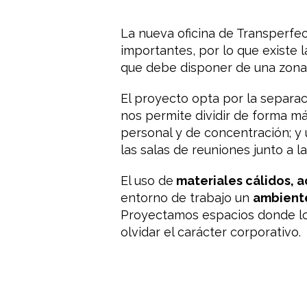
La nueva oficina de Transperfec
importantes, por lo que existe
que debe disponer de una zona d
El proyecto opta por la separa
nos permite dividir de forma má
personal y de concentración; y 
las salas de reuniones junto a l
El uso de
materiales cálidos, 
entorno de trabajo un
ambient
Proyectamos espacios donde lo
olvidar el carácter corporativo.