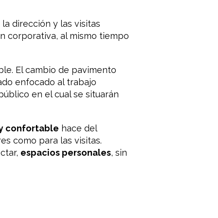
 dirección y las visitas
en corporativa, al mismo tiempo
ble. El cambio de pavimento
ado enfocado al trabajo
úblico en el cual se situarán
y confortable
hace del
es como para las visitas.
ctar,
espacios personales
, sin