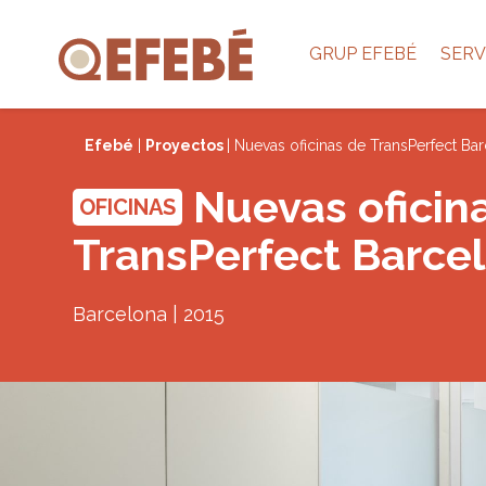
GRUP EFEBÉ
SERV
Efebé
|
Proyectos
| Nuevas oficinas de TransPerfect Ba
Nuevas oficin
OFICINAS
TransPerfect Barce
Barcelona | 2015