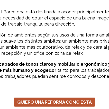
t Barcelona está destinada a acoger principalmente la
 la necesidad de dotar el espacio de una buena imag
e trabajo tranquila, para dirección.
ción de ambientes según sus usos de una forma ama
s suave los distintos ámbitos: un ambiente más priv
un ambiente más colaborativo, de relax y de cara al p
a recepción y un office con zona de relax.
acabados de tonos claros y mobiliario ergonómico 
e más humano y acogedor
tanto para los trabajador
s trabajadores puedan sentirse cómodos y descone
QUIERO UNA REFORMA COMO ESTA