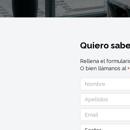
Quiero sab
Rellena el formular
O bien llámanos al