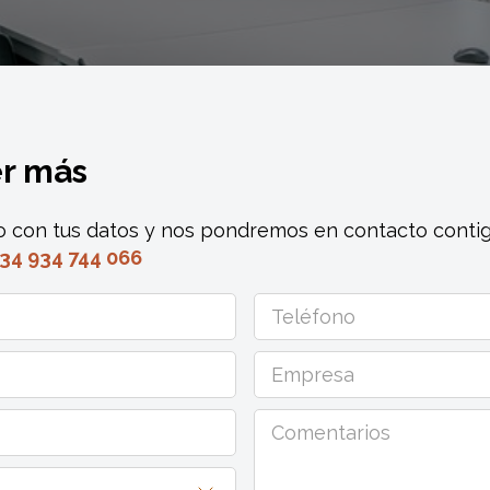
er más
io con tus datos y nos pondremos en contacto contig
+34 934 744 066