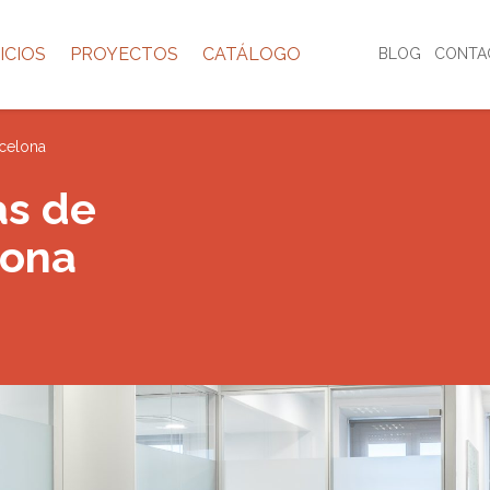
ICIOS
PROYECTOS
CATÁLOGO
BLOG
CONTA
rcelona
as de
lona