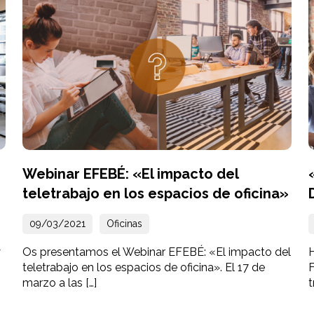
Webinar EFEBÉ: «El impacto del
teletrabajo en los espacios de oficina»
09/03/2021
Oficinas
y
Os presentamos el Webinar EFEBÉ: «El impacto del
teletrabajo en los espacios de oficina». El 17 de
marzo a las […]
t