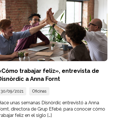
«Cómo trabajar feliz», entrevista de
Disnòrdic a Anna Fornt
30/09/2021
Oficinas
Hace unas semanas Disnòrdic entrevistó a Anna
Fornt, directora de Grup Efebé, para conocer cómo
rabajar feliz en el siglo […]