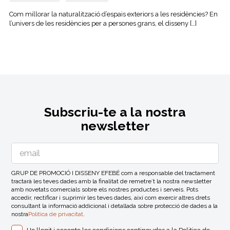
Com millorar la naturalització d’espais exteriors a les residències? En
l’univers de les residències per a persones grans, el disseny […]
Subscriu-te a la nostra
newsletter
GRUP DE PROMOCIÓ I DISSENY EFEBÉ com a responsable del tractament
tractarà les teves dades amb la finalitat de remetre´t la nostra newsletter
amb novetats comercials sobre els nostres productes i serveis. Pots
accedir, rectificar i suprimir les teves dades, així com exercir altres drets
consultant la informació addicional i detallada sobre protecció de dades a la
nostra
Politica de privacitat
.