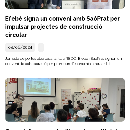
Efebé signa un conveni amb SaóPrat per
impulsar projectes de construcció
circular
04/06/2024
Jornada de portes obertes a la Nau REDÓ: Efebé i SaóPrat signen un
conveni de col·laboració per promoure l’economia circular […]