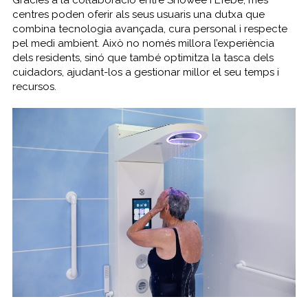
Gràcies a la col·laboració entre Showee i Efebé, més
centres poden oferir als seus usuaris una dutxa que
combina tecnologia avançada, cura personal i respecte
pel medi ambient. Això no només millora l’experiència
dels residents, sinó que també optimitza la tasca dels
cuidadors, ajudant-los a gestionar millor el seu temps i
recursos.