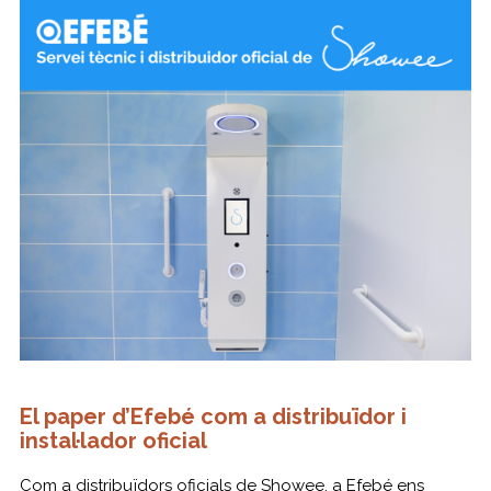
El paper d’Efebé com a distribuïdor i
instal·lador oficial
Com a distribuïdors oficials de Showee, a Efebé ens