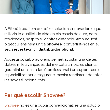
A Efebé treballem per oferir solucions innovadores que
millorin la qualitat de vida en els espais de cura, com
residències, hospitals i centres d’atenció. Amb aquest
objectiu, ens hem unit a
Showee
, convertint-nos en el
seu
servei tècnic i distribuïdor oficial
.
Aquesta col·laboració ens permet acostar una de les
dutxes més avançades del mercat als nostres clients,
garantint una instal·lació professional i un suport tècnic
especialitzat per assegurar el màxim rendiment de totes
les seves funcionalitats.
Per què escollir Showee?
Showee
no és una dutxa convencional: és una solució