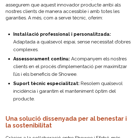
assegurem que aquest innovador producte arribi als
nostres clients de manera accessible i amb totes les
garanties. A més, com a servei tècnic, oferim:
Instal·lació professional i personalitzada:
Adaptada a qualsevol espai, sense necessitat d’obres
complexes.
Assessorament continu:
Acompanyem els nostres
clients en el procés d’implementació per maximitzar
l’ús i els beneficis de Showee.
Suport tècnic especialitzat:
Resolem qualsevol
incidència i garantim el manteniment òptim del
producte.
Una solució dissenyada per al benestar i
la sostenibilitat