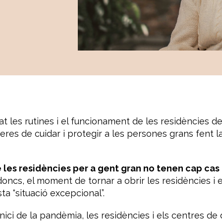
jat les rutines i el funcionament de les residències d
res de cuidar i protegir a les persones grans fent la
 les residències per a gent gran no tenen cap cas
doncs, el moment de tornar a obrir les residències i e
a “situació excepcional”.
inici de la pandèmia, les residències i els centres de