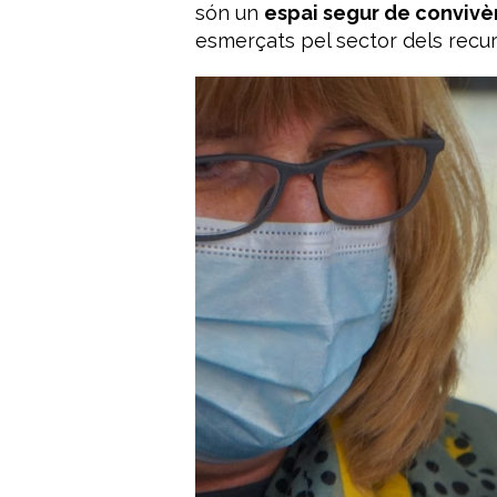
són un
espai segur de convivè
esmerçats pel sector dels recur