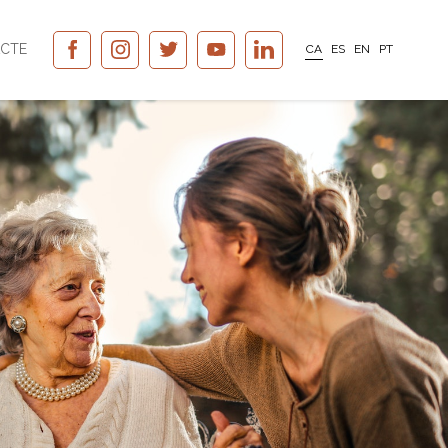
CTE
CA
ES
EN
PT