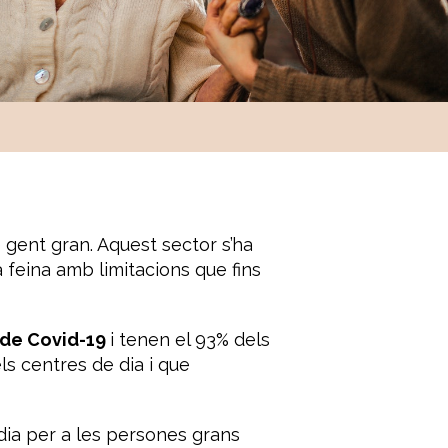
e gent gran. Aquest sector s’ha
 feina amb limitacions que fins
 de Covid-19
i tenen el 93% dels
ls centres de dia i que
 dia per a les persones grans