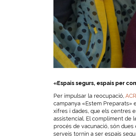
«Espais segurs, espais per co
Per impulsar la reocupació,
ACRA
campanya «Estem Preparats» el 
xifres i dades, que els centres 
assistencial. El compliment de 
procés de vacunació, són dues c
serveis tornin a ser espais segu