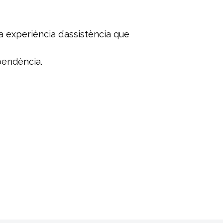
 experiència d’assistència que
endència.