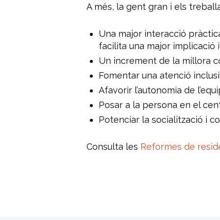
A més, la gent gran i els trebal
Una major interacció pràctic
facilita una major implicació i 
Un increment de la millora c
Fomentar una atenció inclusiv
Afavorir l’autonomia de l’equi
Posar a la persona en el centr
Potenciar la socialització i 
Consulta les
Reformes de resid