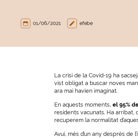
01/06/2021
efebe
La crisi de la Covid-19 ha sacse
vist obligat a buscar noves mane
ara mai havien imaginat.
En aquests moments,
el 95% de
residents vacunats. Ha arribat, 
recuperem la normalitat d’aquest
Avui, més d’un any després de l’