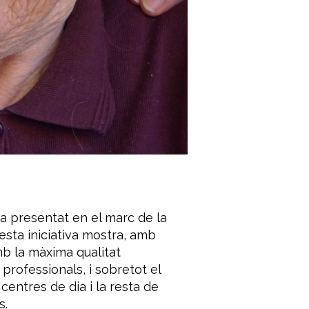
a presentat en el marc de la
sta iniciativa mostra, amb
mb la màxima qualitat
professionals, i sobretot el
entres de dia i la resta de
s.