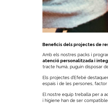
Beneficis dels projectes de r
Amb els nostres packs i progr
atenció personalitzada i integ
tracte humà, puguin disposar de
Els projectes d’Efebé destaquen
espais i de les persones, factor
El nostre equip treballa per a 
i higiene han de ser compatible