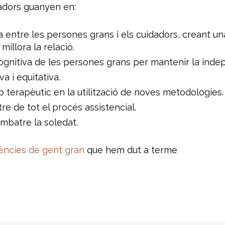
ladors guanyen en:
a entre les persones grans i els cuidadors, creant una
millora la relació.
ognitiva de les persones grans per mantenir la indep
a i equitativa.
p terapèutic en la utilització de noves metodologies.
e de tot el procés assistencial.
combatre la soledat.
ències de gent gran
que hem dut a terme