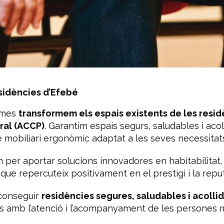
esidències d’Efebé
ames
transformem els espais existents de les resid
ral (ACCP)
. Garantim espais segurs, saludables i acol
 mobiliari ergonòmic adaptat a les seves necessitat
 per aportar solucions innovadores en habitabilitat, 
 que repercuteix positivament en el prestigi i la repu
aconseguir
residències segures, saludables i acolli
s amb l’atenció i l’acompanyament de les persones m