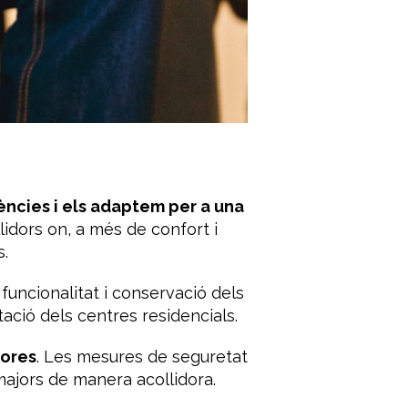
ències i els adaptem per a una
lidors on, a més de confort i
s.
funcionalitat i conservació dels
tació dels centres residencials.
dores
. Les mesures de seguretat
ajors de manera acollidora.