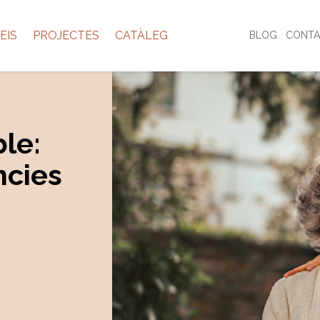
EIS
PROJECTES
CATÀLEG
BLOG
CONTA
le:
ncies