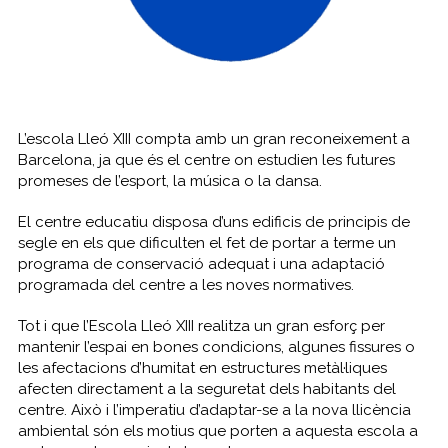
L’escola Lleó XIII compta amb un gran reconeixement a
Barcelona, ja que és el centre on estudien les futures
promeses de l’esport, la música o la dansa.
El centre educatiu disposa d’uns edificis de principis de
segle en els que dificulten el fet de portar a terme un
programa de conservació adequat i una adaptació
programada del centre a les noves normatives.
Tot i que l’Escola Lleó XIII realitza un gran esforç per
mantenir l’espai en bones condicions, algunes fissures o
les afectacions d’humitat en estructures metàl·liques
afecten directament a la seguretat dels habitants del
centre. Això i l’imperatiu d’adaptar-se a la nova llicència
ambiental són els motius que porten a aquesta escola a