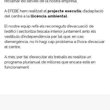
reclamar els serveis de la nostra empresa.
A EFEBÉ hem realitzat el
projecte executiu
d’adaptació
del centre a la
llicència ambiental
.
El nostre equip refà els recorreguts d’evacuació de
l’edifici i sectoritza l’escala interior juntament amb els
vestíbuls d’independència per tal que, en cas
d’emergència, no hi hagi cap problema a l’hora d’evacuar
el centre.
A més, per tal d’executar els treballs es realitza un
programa plurianual de millores que encara està en
funcionament.