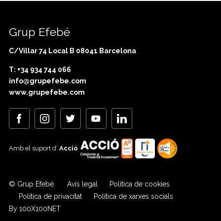
Grup Efebé
C/Villar 74 Local B 08041 Barcelona
T: +34 934 744 066
info@grupefebe.com
www.grupefebe.com
Amb el suport d’
Acció
© Grup Efebé.
Avís legal
Política de cookies
Politica de privacitat
Política de xarxes socials
By 100X100NET