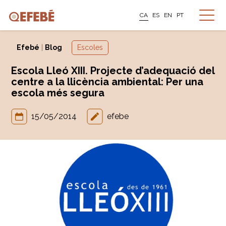
CA
ES
EN
PT
Efebé
|
Blog
Escoles
Escola Lleó XIII. Projecte d’adequació del
centre a la llicència ambiental: Per una
escola més segura
15/05/2014
efebe