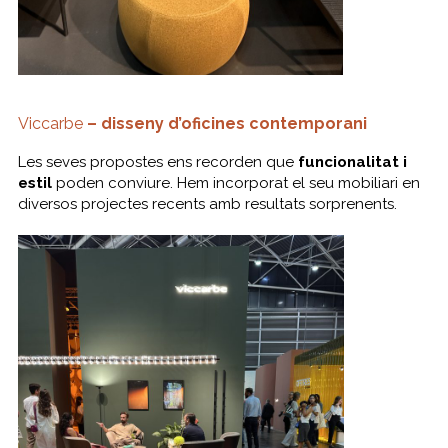
Viccarbe
– disseny d’oficines contemporani
Les seves propostes ens recorden que
funcionalitat i
estil
poden conviure. Hem incorporat el seu mobiliari en
diversos projectes recents amb resultats sorprenents.