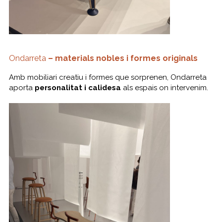
Ondarreta
– materials nobles i formes originals
Amb mobiliari creatiu i formes que sorprenen, Ondarreta
aporta
personalitat i calidesa
als espais on intervenim.