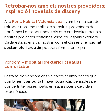
Retrobar-nos amb els nostres proveïdors:
inspiració i novetats de disseny
A la
Feria Hábitat Valencia 2025
vam tenir la sort de
retrobar-nos amb molts dels nostres proveïdors de
confiança i descobrir novetats que ens inspiren per als
nostres projectes d’oficines, escoles i espais exteriors.
Cada estand ens va mostrar com el
disseny funcional,
sostenible i creatiu
pot transformar un espai.
Vondom
– mobiliari d’exterior creatiu i
confortable
L’estand de Vondom ens va captivar amb peces que
combinen
comoditat i avantguarda
, pensades per
convertir terrasses i patis en espais plens de vida i
experiències.