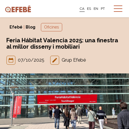
CA
ES
EN
PT
Efebé
|
Blog
Oficines
Feria Hábitat Valencia 2025: una finestra
al millor disseny i mobiliari
07/10/2025
Grup Efebé