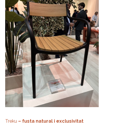
Treku
– fusta natural i exclusivitat