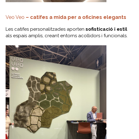
Veo Veo
– catifes a mida per a oficines elegants
Les catifes personalitzades aporten
sofisticació i estil
als espais amplis, creant entorns acollidors i funcionals.