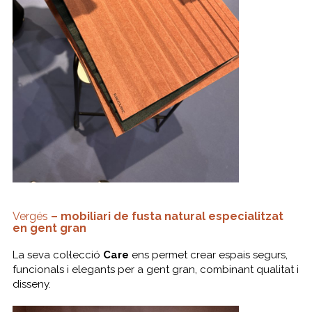
Vergés
– mobiliari de fusta natural especialitzat
en gent gran
La seva col·lecció
Care
ens permet crear espais segurs,
funcionals i elegants per a gent gran, combinant qualitat i
disseny.