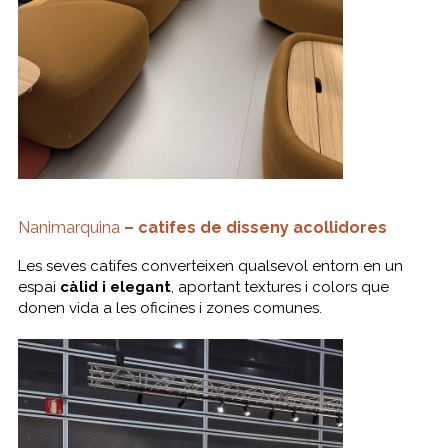
Nanimarquina
– catifes de disseny acollidores
Les seves catifes converteixen qualsevol entorn en un
espai
càlid i elegant
, aportant textures i colors que
donen vida a les oficines i zones comunes.