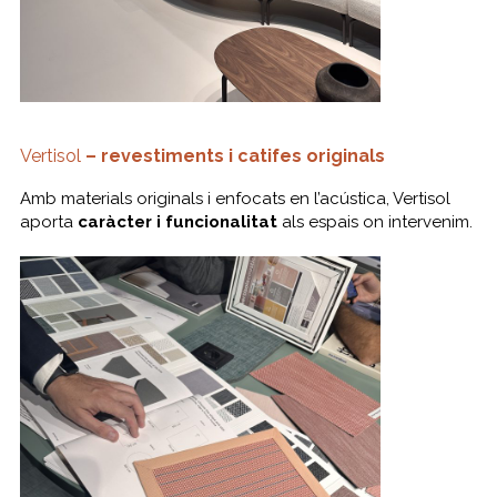
Vertisol
– revestiments i catifes originals
Amb materials originals i enfocats en l’acústica, Vertisol
aporta
caràcter i funcionalitat
als espais on intervenim.