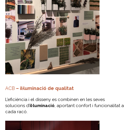
ACB
– il·luminació de qualitat
L’eficiència i el disseny es combinen en les seves
solucions d’
il·luminació
, aportant confort i funcionalitat a
cada racó.