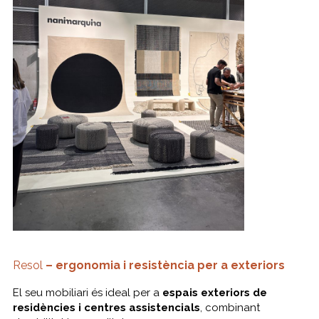
Resol
– ergonomia i resistència per a exteriors
El seu mobiliari és ideal per a
espais exteriors de
residències i centres assistencials
, combinant