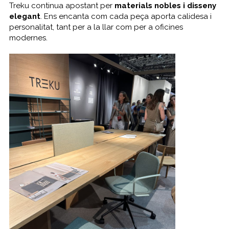
Treku continua apostant per
materials nobles i disseny
elegant
. Ens encanta com cada peça aporta calidesa i
personalitat, tant per a la llar com per a oficines
modernes.