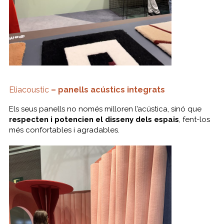
Eliacoustic
– panells acústics integrats
Els seus panells no només milloren l’acústica, sinó que
respecten i potencien el disseny dels espais
, fent-los
més confortables i agradables.