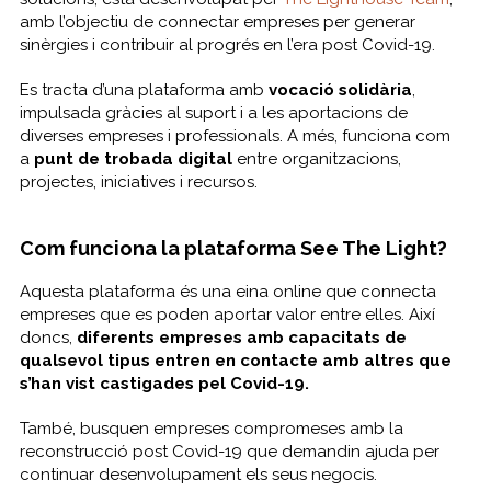
amb l’objectiu de connectar empreses per generar
sinèrgies i contribuir al progrés en l’era post Covid-19.
Es tracta d’una plataforma amb
vocació solidària
,
impulsada gràcies al suport i a les aportacions de
diverses empreses i professionals. A més, funciona com
a
punt de trobada digital
entre organitzacions,
projectes, iniciatives i recursos.
Com funciona la plataforma See The Light?
Aquesta plataforma és una eina online que connecta
empreses que es poden aportar valor entre elles. Així
doncs,
diferents empreses amb capacitats de
qualsevol tipus entren en contacte amb altres que
s’han vist castigades pel
Covid-19.
També, busquen empreses compromeses amb la
reconstrucció post Covid-19 que demandin ajuda per
continuar desenvolupament els seus negocis.