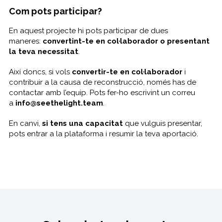
Com pots participar?
En aquest projecte hi pots participar de dues
maneres:
convertint-te en col·laborador o presentant
la teva necessitat
.
Així doncs, si vols
convertir-te en col·laborador
i
contribuir a la causa de reconstrucció, només has de
contactar amb l’equip. Pots fer-ho escrivint un correu
a
info@seethelight.team
.
En canvi,
si tens una capacitat
que vulguis presentar,
pots entrar a la plataforma i resumir la teva aportació.