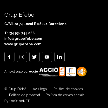
Grup Efebé
C/Villar 74 Local B 08041 Barcelona
T: +34 934 744 066
info@grupefebe.com
www.grupefebe.com
Amb el suport d’
Acció
© Grup Efebé.
Avís legal
Política de cookies
Politica de privacitat
Política de xarxes socials
By 100X100NET