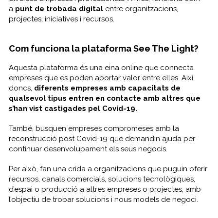
a
punt de trobada digital
entre organitzacions,
projectes, iniciatives i recursos.
Com funciona la plataforma See The Light?
Aquesta plataforma és una eina online que connecta
empreses que es poden aportar valor entre elles. Així
doncs,
diferents empreses amb capacitats de
qualsevol tipus entren en contacte amb altres que
s’han vist castigades pel
Covid-19.
També, busquen empreses compromeses amb la
reconstrucció post Covid-19 que demandin ajuda per
continuar desenvolupament els seus negocis.
Per això, fan una crida a organitzacions que puguin oferir
recursos, canals comercials, solucions tecnològiques,
d’espai o producció a altres empreses o projectes, amb
l’objectiu de trobar solucions i nous models de negoci.