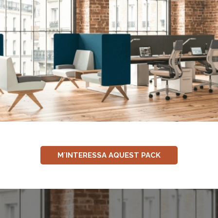
M´INTERESSA AQUEST PACK