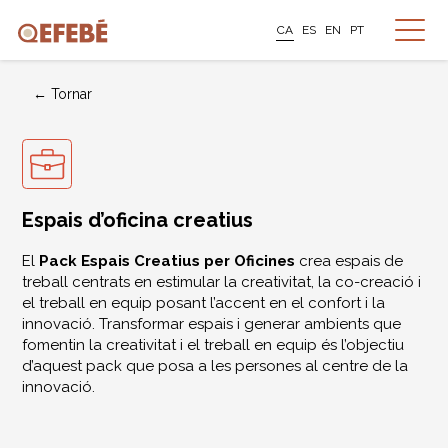
CA
ES
EN
PT
← Tornar
Espais d’oficina creatius
El
Pack Espais Creatius per Oficines
crea espais de
treball centrats en estimular la creativitat, la co-creació i
el treball en equip posant l’accent en el confort i la
innovació. Transformar espais i generar ambients que
fomentin la creativitat i el treball en equip és l’objectiu
d’aquest pack que posa a les persones al centre de la
innovació.