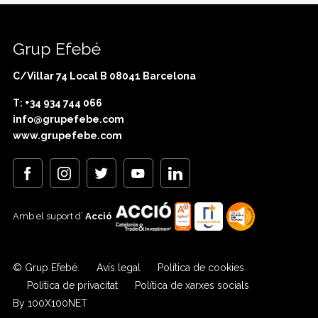
Grup Efebé
C/Villar 74 Local B 08041 Barcelona
T: +34 934 744 066
info@grupefebe.com
www.grupefebe.com
Amb el suport d’
Acció
© Grup Efebé.
Avís legal
Política de cookies
Politica de privacitat
Política de xarxes socials
By 100X100NET