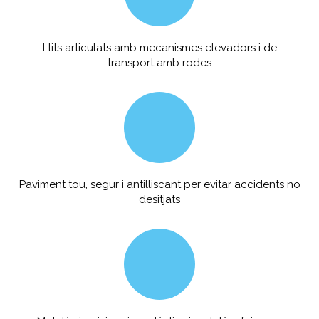
Llits articulats amb mecanismes elevadors i de
transport amb rodes
Paviment tou, segur i antilliscant per evitar accidents no
desitjats