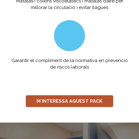
Matalàs i coixins viscoelàstics i matalàs d’aire per
millorar la circulació i evitar llagues
Garantir el compliment de la normativa en prevenció
de riscos laborals
M´INTERESSA AQUEST PACK