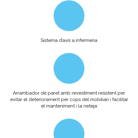
Sistema d’avís a infermeria
Arrambador de paret amb revestiment resistent per
evitar el deteriorament per cops del mobiliari i facilitar
el manteniment i la neteja