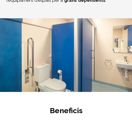
l’equipament d’espais per a
grans dependents
.
Beneficis