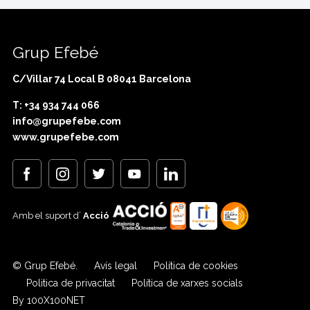
Grup Efebé
C/Villar 74 Local B 08041 Barcelona
T: +34 934 744 066
info@grupefebe.com
www.grupefebe.com
Amb el suport d’
Acció
© Grup Efebé.
Avís legal
Política de cookies
Politica de privacitat
Política de xarxes socials
By 100X100NET