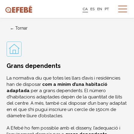
CA
ES
EN
PT
← Tornar
Grans dependents
La normativa diu que totes les llars d’avis i residències
han de disposar
com a mínim d’una habitació
adaptada
per a grans dependents. El número
d’habitacions adaptades depèn de la quantitat de llits
del centre. A més, també cal disposar d’un bany adaptat
en el que s’hi pugui inscriure un cercle de 150cm de
diàmetre lliure d’obstacles.
A Efebé ho fem possible amb el disseny, l’adequació i