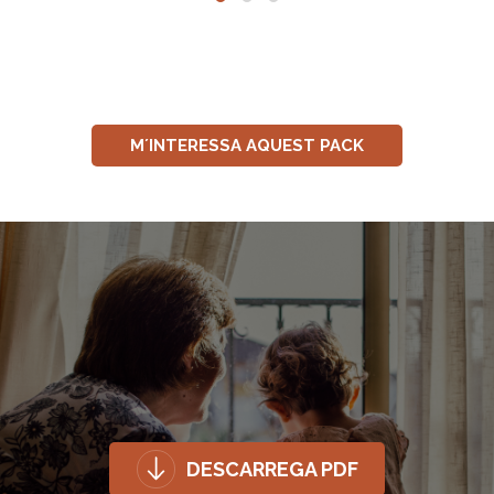
M´INTERESSA AQUEST PACK
DESCARREGA PDF