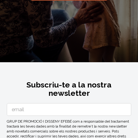
Subscriu-te a la nostra
newsletter
GRUP DE PROMOCIÓ I DISSENY EFEBÉ com a responsable del tractament
tractarà les teves dades amb la finalitat de remetre´t la nostra newsletter
amb novetats comercials sobre els nostres productes i serveis. Pots
accedir, rectificar i suprimir les teves dades, així com exercir altres drets