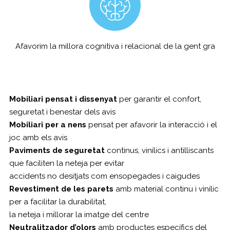
Afavorim la millora cognitiva i relacional de la gent gra
Mobiliari pensat i dissenyat
per garantir el confort,
seguretat i benestar dels avis
Mobiliari per a nens
pensat per afavorir la interacció i el
joc amb els avis
Paviments de seguretat
continus, vinílics i antilliscants
que faciliten la neteja per evitar
accidents no desitjats com ensopegades i caigudes
Revestiment de les parets
amb material continu i vinílic
per a facilitar la durabilitat,
la neteja i millorar la imatge del centre
Neutralitzador d’olors
amb productes específics del