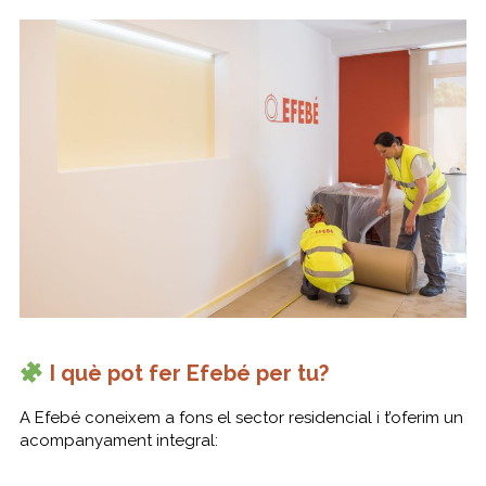
I què pot fer Efebé per tu?
A Efebé coneixem a fons el sector residencial i t’oferim un
acompanyament integral: