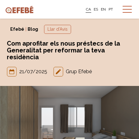
CA
ES
EN
PT
Efebé
|
Blog
Llar d'Avis
Com aprofitar els nous préstecs de la
Generalitat per reformar la teva
residència
21/07/2025
Grup Efebé