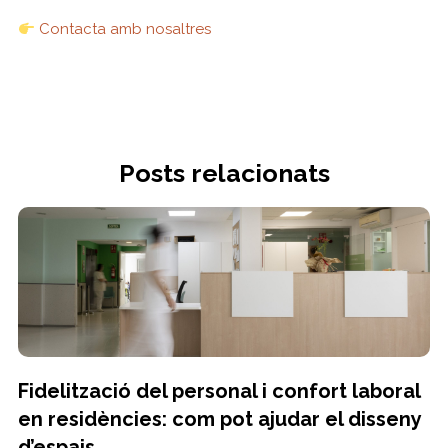
Contacta amb nosaltres
Posts relacionats
Fidelització del personal i confort laboral
en residències: com pot ajudar el disseny
d’espais