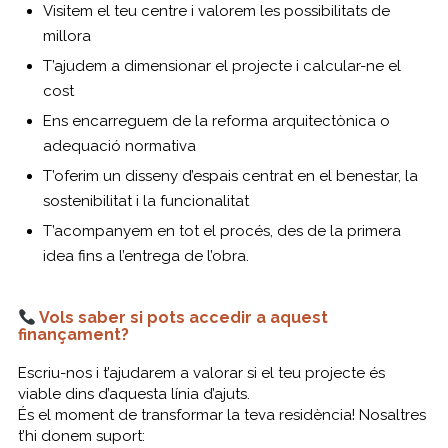
Visitem el teu centre i valorem les possibilitats de
millora
T’ajudem a dimensionar el projecte i calcular-ne el
cost
Ens encarreguem de la reforma arquitectònica o
adequació normativa
T’oferim un disseny d’espais centrat en el benestar, la
sostenibilitat i la funcionalitat
T’acompanyem en tot el procés, des de la primera
idea fins a l’entrega de l’obra.
Vols saber si pots accedir a aquest
finançament?
Escriu-nos i t’ajudarem a valorar si el teu projecte és
viable dins d’aquesta línia d’ajuts.
És el moment de transformar la teva residència! Nosaltres
t’hi donem suport: