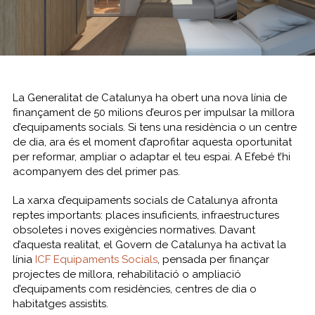
La Generalitat de Catalunya ha obert una nova línia de
finançament de 50 milions d’euros per impulsar la millora
d’equipaments socials. Si tens una residència o un centre
de dia, ara és el moment d’aprofitar aquesta oportunitat
per reformar, ampliar o adaptar el teu espai. A Efebé t’hi
acompanyem des del primer pas.
La xarxa d’equipaments socials de Catalunya afronta
reptes importants: places insuficients, infraestructures
obsoletes i noves exigències normatives. Davant
d’aquesta realitat, el Govern de Catalunya ha activat la
línia
ICF Equipaments Socials
, pensada per finançar
projectes de millora, rehabilitació o ampliació
d’equipaments com residències, centres de dia o
habitatges assistits.