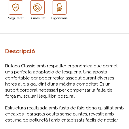
Seguretat
Durabilitat
Ergonomia
Descripció
Butaca Classic amb respatller ergonòmica que permet
una perfecta adaptació de l’esquena. Una aposta
confortable per poder restar assegut durant diverses
hores al dia gaudint d’una màxima comoditat. És un
suport corporal necessari per compensar la falta de
força muscular i l’equilibri postural.
Estructura realitzada amb fusta de faig de 1a qualitat amb
encaixos i caragols ocults sense puntes, revestit amb
espuma de poliuretà i amb entapissats fàcils de netejar.