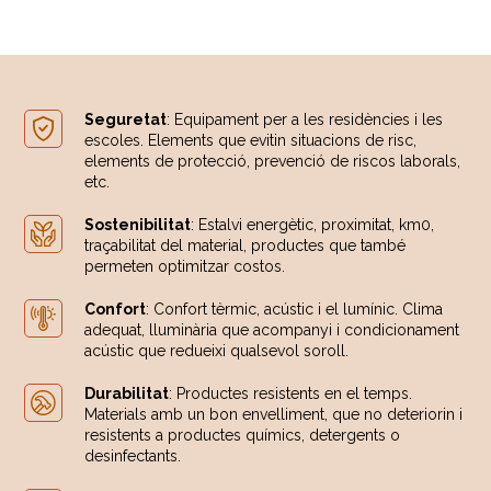
Seguretat
: Equipament per a les residències i les
escoles. Elements que evitin situacions de risc,
elements de protecció, prevenció de riscos laborals,
etc.
Sostenibilitat
: Estalvi energètic, proximitat, km0,
traçabilitat del material, productes que també
permeten optimitzar costos.
Confort
: Confort tèrmic, acústic i el lumínic. Clima
adequat, lluminària que acompanyi i condicionament
acústic que redueixi qualsevol soroll.
Durabilitat
: Productes resistents en el temps.
Materials amb un bon envelliment, que no deteriorin i
resistents a productes químics, detergents o
desinfectants.