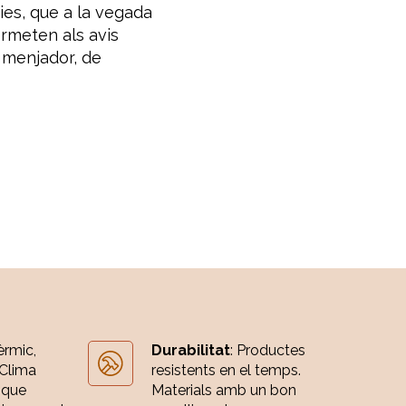
ies, que a la vegada
ermeten als avis
e menjador, de
èrmic,
Durabilitat
: Productes
 Clima
resistents en el temps.
 que
Materials amb un bon