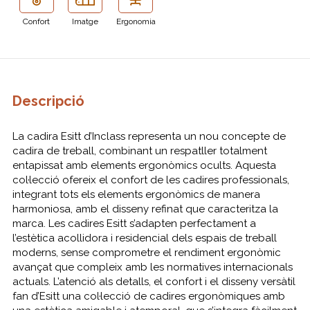
Confort
Imatge
Ergonomia
Descripció
La cadira Esitt d’Inclass representa un nou concepte de
cadira de treball, combinant un respatller totalment
entapissat amb elements ergonòmics ocults. Aquesta
col·lecció ofereix el confort de les cadires professionals,
integrant tots els elements ergonòmics de manera
harmoniosa, amb el disseny refinat que caracteritza la
marca. Les cadires Esitt s’adapten perfectament a
l’estètica acollidora i residencial dels espais de treball
moderns, sense comprometre el rendiment ergonòmic
avançat que compleix amb les normatives internacionals
actuals. L’atenció als detalls, el confort i el disseny versàtil
fan d’Esitt una col·lecció de cadires ergonòmiques amb