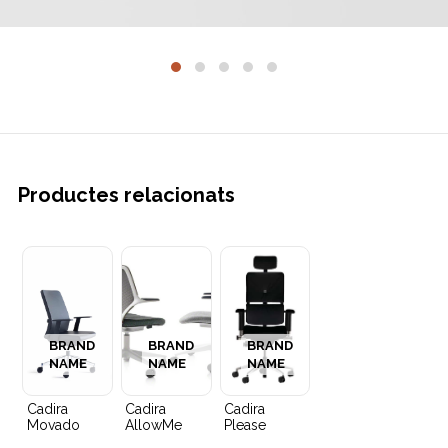
Productes relacionats
BRAND
BRAND
BRAND
NAME
NAME
NAME
Cadira
Cadira
Cadira
Movado
AllowMe
Please