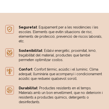
Seguretat
: Equipament per a les residències i les
escoles. Elements que evitin situacions de risc,
elements de protecció, prevenció de riscos laborals,
etc.
Sostenibilitat
: Estalvi energètic, proximitat, km0,
traçabilitat del material, productes que també
permeten optimitzar costos.
Confort
: Confort tèrmic, acústic i el lumínic. Clima
adequat, lluminària que acompanyi i condicionament
acústic que redueixi qualsevol soroll.
Durabilitat
: Productes resistents en el temps.
Materials amb un bon envelliment, que no deteriorin i
resistents a productes químics, detergents o
desinfectants.