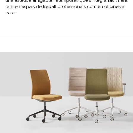
una estètica amigable i atemporal, que s’integra fàcilment
tant en espais de treball professionals com en oficines a
casa.