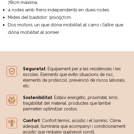
78cm màxima,
4 rodes amb frens independents en dues rodes.
Mides del bastidor: 90x197cm.
Dos motors, un que dóna mobilitat al carro i l’altre que
dóna mobilitat al somier.
Seguretat
: Equipament per a les residències i les
escoles. Elements que evitin situacions de risc,
elements de protecció, prevenció de riscos laborals,
etc.
Sostenibilitat
: Estalvi energètic, proximitat, km0,
traçabilitat del material, productes que també
permeten optimitzar costos.
Confort
: Confort tèrmic, acústic i el lumínic. Clima
adequat, lluminària que acompanyi i condicionament
acústic que redueixi qualsevol soroll.