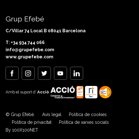
Grup Efebé
C/Villar 74 Local B 08041 Barcelona
T: +34 934 744 066
info@grupefebe.com
www.grupefebe.com
Amb el suport d’
Acció
© Grup Efebé.
Avís legal
Política de cookies
Politica de privacitat
Política de xarxes socials
By 100X100NET