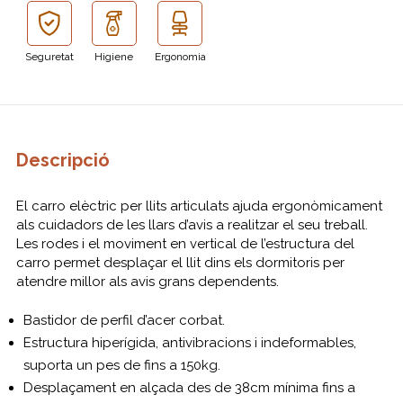
Seguretat
Higiene
Ergonomia
Descripció
El carro elèctric per llits articulats ajuda ergonòmicament
als cuidadors de les llars d’avis a realitzar el seu treball.
Les rodes i el moviment en vertical de l’estructura del
carro permet desplaçar el llit dins els dormitoris per
atendre millor als avis grans dependents.
Bastidor de perfil d’acer corbat.
Estructura hiperígida, antivibracions i indeformables,
suporta un pes de fins a 150kg.
Desplaçament en alçada des de 38cm mínima fins a