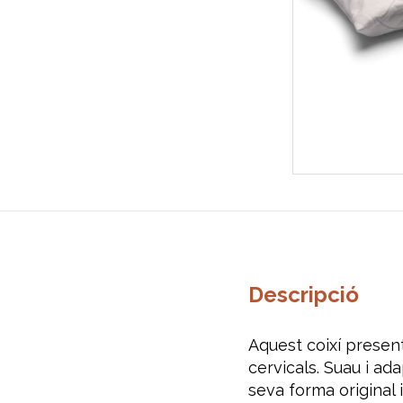
Descripció
Aquest coixí present
cervicals. Suau i ad
seva forma original 