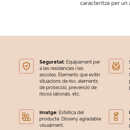
caracteritza per un a
Seguretat
: Equipament per
a les residències i les
escoles. Elements que evitin
situacions de risc, elements
de protecció, prevenció de
riscos laborals, etc.
Imatge
: Estètica del
producte. Disseny agradable
visualment.