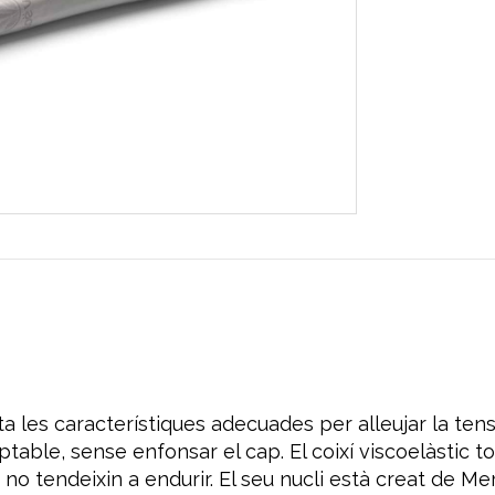
a les característiques adecuades per alleujar la tensió
aptable, sense enfonsar el cap. El coixí viscoelàstic 
i no tendeixin a endurir. El seu nucli està creat de 