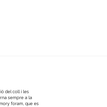
 del coll i les
torna sempre a la
Memory foram, que es