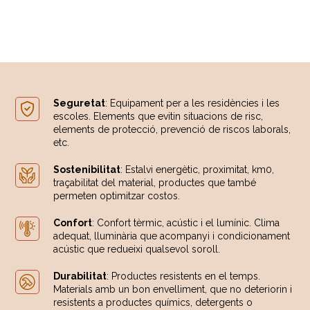
Seguretat
: Equipament per a les residències i les
escoles. Elements que evitin situacions de risc,
elements de protecció, prevenció de riscos laborals,
etc.
Sostenibilitat
: Estalvi energètic, proximitat, km0,
traçabilitat del material, productes que també
permeten optimitzar costos.
Confort
: Confort tèrmic, acústic i el lumínic. Clima
adequat, lluminària que acompanyi i condicionament
acústic que redueixi qualsevol soroll.
Durabilitat
: Productes resistents en el temps.
Materials amb un bon envelliment, que no deteriorin i
resistents a productes químics, detergents o