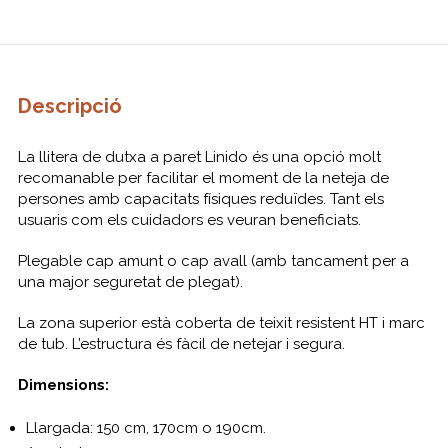
Descripció
La llitera de dutxa a paret Linido és una opció molt
recomanable per facilitar el moment de la neteja de
persones amb capacitats físiques reduïdes. Tant els
usuaris com els cuidadors es veuran beneficiats.
Plegable cap amunt o cap avall (amb tancament per a
una major seguretat de plegat).
La zona superior està coberta de teixit resistent HT i marc
de tub. L’estructura és fàcil de netejar i segura.
Dimensions:
Llargada: 150 cm, 170cm o 190cm.