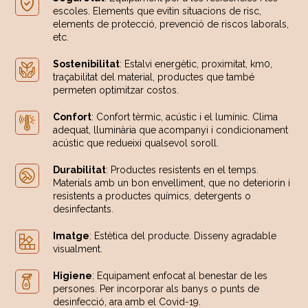
escoles. Elements que evitin situacions de risc,
elements de protecció, prevenció de riscos laborals,
etc.
Sostenibilitat
: Estalvi energètic, proximitat, km0,
traçabilitat del material, productes que també
permeten optimitzar costos.
Confort
: Confort tèrmic, acústic i el lumínic. Clima
adequat, lluminària que acompanyi i condicionament
acústic que redueixi qualsevol soroll.
Durabilitat
: Productes resistents en el temps.
Materials amb un bon envelliment, que no deteriorin i
resistents a productes químics, detergents o
desinfectants.
Imatge
: Estètica del producte. Disseny agradable
visualment.
Higiene
: Equipament enfocat al benestar de les
persones. Per incorporar als banys o punts de
desinfecció, ara amb el Covid-19.