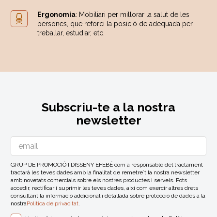
Ergonomia
: Mobiliari per millorar la salut de les
persones, que reforci la posició de adequada per
treballar, estudiar, etc.
Subscriu-te a la nostra
newsletter
GRUP DE PROMOCIÓ I DISSENY EFEBÉ com a responsable del tractament
tractarà les teves dades amb la finalitat de remetre´t la nostra newsletter
amb novetats comercials sobre els nostres productes i serveis. Pots
accedir, rectificar i suprimir les teves dades, així com exercir altres drets
consultant la informació addicional i detallada sobre protecció de dades a la
nostra
Politica de privacitat
.