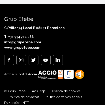
Grup Efebé
C/Villar 74 Local B 08041 Barcelona
T: +34 934 744 066
info@grupefebe.com
www.grupefebe.com
Amb el suport d’
Acció
© Grup Efebé.
Avís legal
Política de cookies
Politica de privacitat
Política de xarxes socials
By 100X100NET