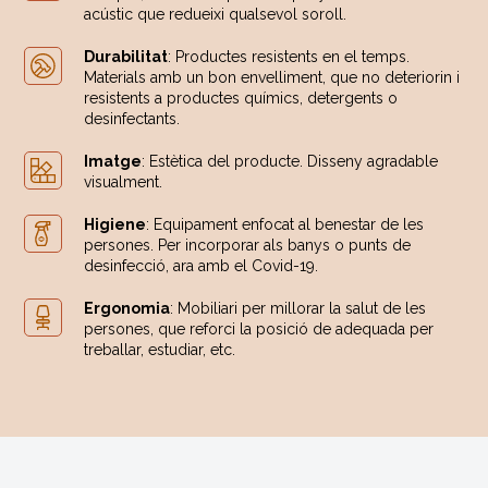
acústic que redueixi qualsevol soroll.
Durabilitat
: Productes resistents en el temps.
Materials amb un bon envelliment, que no deteriorin i
resistents a productes químics, detergents o
desinfectants.
Imatge
: Estètica del producte. Disseny agradable
visualment.
Higiene
: Equipament enfocat al benestar de les
persones. Per incorporar als banys o punts de
desinfecció, ara amb el Covid-19.
Ergonomia
: Mobiliari per millorar la salut de les
persones, que reforci la posició de adequada per
treballar, estudiar, etc.