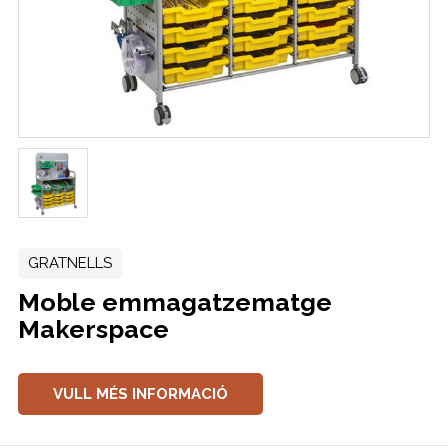
GRATNELLS
Moble emmagatzematge
Makerspace
VULL MÉS INFORMACIÓ