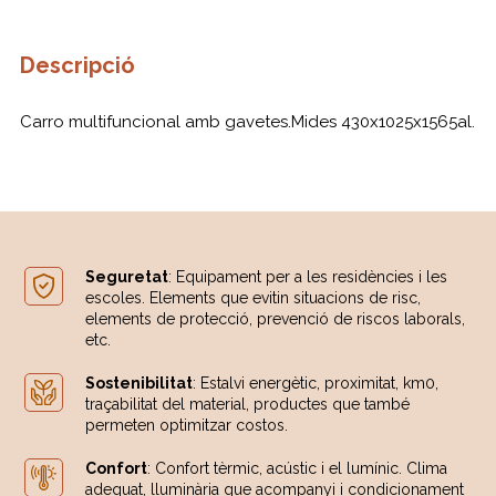
Descripció
Carro multifuncional amb gavetes.Mides 430x1025x1565al.
Seguretat
: Equipament per a les residències i les
escoles. Elements que evitin situacions de risc,
elements de protecció, prevenció de riscos laborals,
etc.
Sostenibilitat
: Estalvi energètic, proximitat, km0,
traçabilitat del material, productes que també
permeten optimitzar costos.
Confort
: Confort tèrmic, acústic i el lumínic. Clima
adequat, lluminària que acompanyi i condicionament