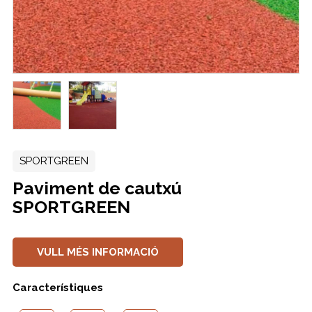
SPORTGREEN
Paviment de cautxú
SPORTGREEN
VULL MÉS INFORMACIÓ
Característiques