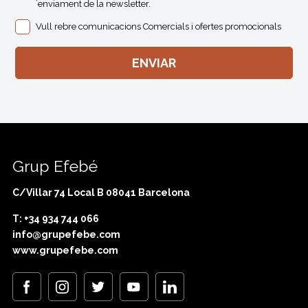
´enviament de la newsletter.
Vull rebre comunicacions Comercials i ofertes promocionals
Grup Efebé
C/Villar 74 Local B 08041 Barcelona
T: +34 934 744 066
info@grupefebe.com
www.grupefebe.com