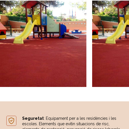
Seguretat
: Equipament per a les residències i les
escoles. Elements que evitin situacions de risc,