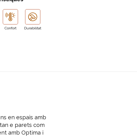
Confort
Durabilitat
ions en espais amb
 tan e parets com
ent amb Optima i