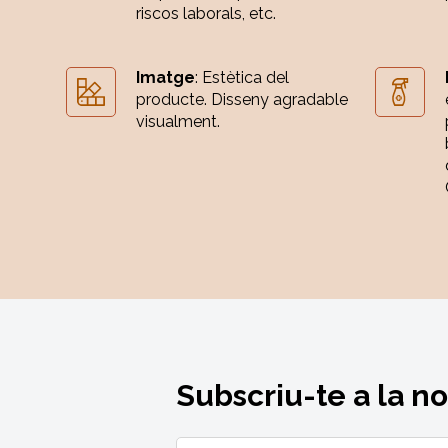
riscos laborals, etc.
Imatge
: Estètica del
producte. Disseny agradable
visualment.
Subscriu-te a la n