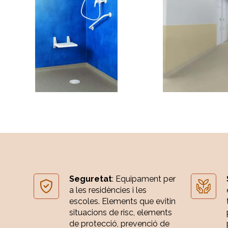
Seguretat
: Equipament per
a les residències i les
escoles. Elements que evitin
situacions de risc, elements
de protecció, prevenció de