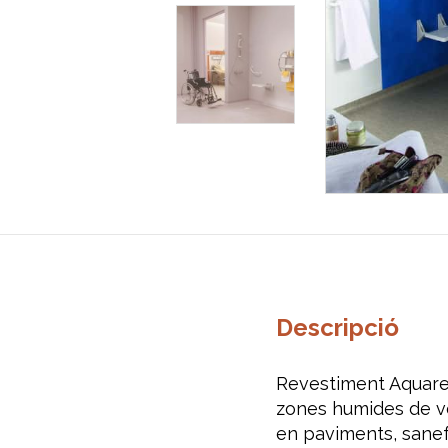
Descripció
Revestiment Aquarell
zones humides de ves
en paviments, sanef