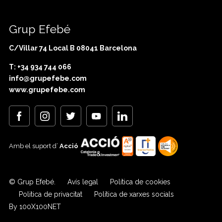
Grup Efebé
C/Villar 74 Local B 08041 Barcelona
T: +34 934 744 066
info@grupefebe.com
www.grupefebe.com
Amb el suport d’
Acció
© Grup Efebé.
Avís legal
Política de cookies
Politica de privacitat
Política de xarxes socials
By 100X100NET