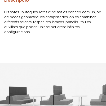
Descripció
Els sofàs i butaques Tetris d’Inclass es concep com un joc
de peces geomètriques entapissades, on es combinen
diferents seients, respatllers, braços, panells i taules
auxiliars que poden unir-se per crear infinites
configuracions.