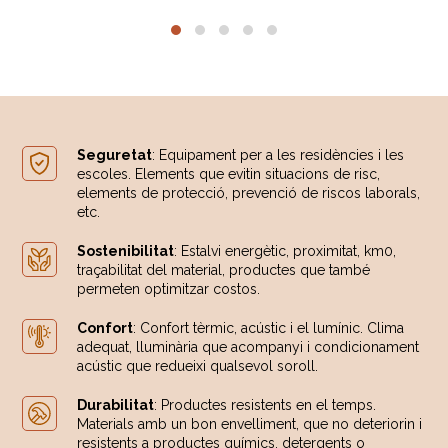
Seguretat
: Equipament per a les residències i les
escoles. Elements que evitin situacions de risc,
elements de protecció, prevenció de riscos laborals,
etc.
Sostenibilitat
: Estalvi energètic, proximitat, km0,
traçabilitat del material, productes que també
permeten optimitzar costos.
Confort
: Confort tèrmic, acústic i el lumínic. Clima
adequat, lluminària que acompanyi i condicionament
acústic que redueixi qualsevol soroll.
Durabilitat
: Productes resistents en el temps.
Materials amb un bon envelliment, que no deteriorin i
resistents a productes químics, detergents o