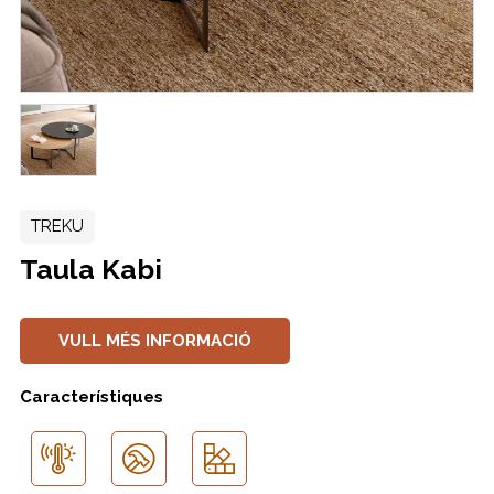
TREKU
Taula Kabi
VULL MÉS INFORMACIÓ
Característiques