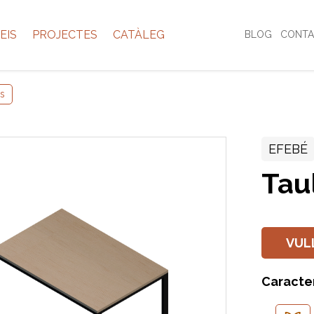
EIS
PROJECTES
CATÀLEG
BLOG
CONTA
s
EFEBÉ
Tau
VUL
Caracte