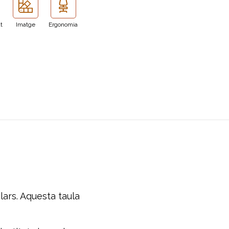
at
Imatge
Ergonomia
ars. Aquesta taula