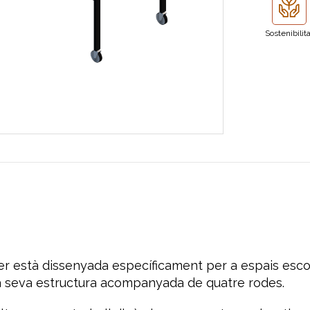
Sostenibilit
r està dissenyada específicament per a espais escol
la seva estructura acompanyada de quatre rodes.