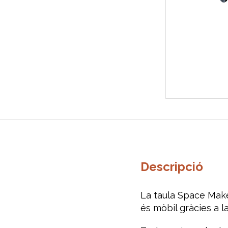
Descripció
La taula Space Make
és mòbil gràcies a 