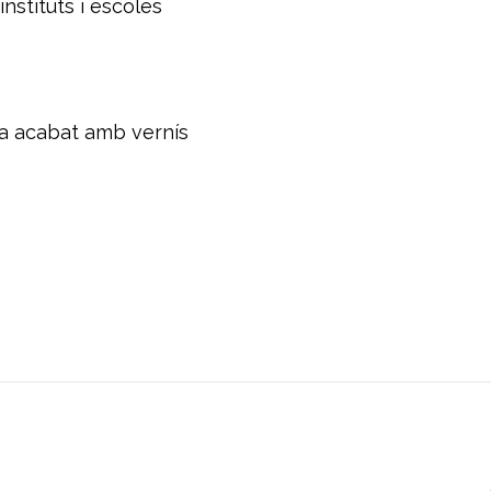
instituts i escoles
apa acabat amb vernís