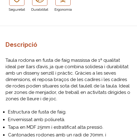
Seguretat
Durabilitat
Ergonomia
Descripció
Taula rodona en fusta de faig massissa de 1ª qualitat
ideal per llars d’avis, ja que combina solidesa i durabilitat
amb un disseny senzill i pràctic. Gràcies a les seves
dimensions, el reposa braços de les cadires i les cadires
de rodes poden situares sota del taulell de la taula. Ideal
per zones de menjador, de treball en activitats dirigides o
zones de lleure i de joc.
Estructura de fusta de faig.
Envernissat amb poliuretà.
Tapa en MDF 25mm i estratificat alta pressió.
Cantonades rodones amb un radi de 70mm. i