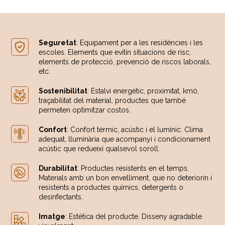
Seguretat
: Equipament per a les residències i les
escoles. Elements que evitin situacions de risc,
elements de protecció, prevenció de riscos laborals,
etc.
Sostenibilitat
: Estalvi energètic, proximitat, km0,
traçabilitat del material, productes que també
permeten optimitzar costos.
Confort
: Confort tèrmic, acústic i el lumínic. Clima
adequat, lluminària que acompanyi i condicionament
acústic que redueixi qualsevol soroll.
Durabilitat
: Productes resistents en el temps.
Materials amb un bon envelliment, que no deteriorin i
resistents a productes químics, detergents o
desinfectants.
Imatge
: Estètica del producte. Disseny agradable