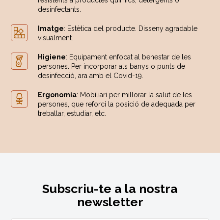
resistents a productes químics, detergents o
desinfectants.
Imatge
: Estètica del producte. Disseny agradable
visualment.
Higiene
: Equipament enfocat al benestar de les
persones. Per incorporar als banys o punts de
desinfecció, ara amb el Covid-19.
Ergonomia
: Mobiliari per millorar la salut de les
persones, que reforci la posició de adequada per
treballar, estudiar, etc.
Subscriu-te a la nostra
newsletter