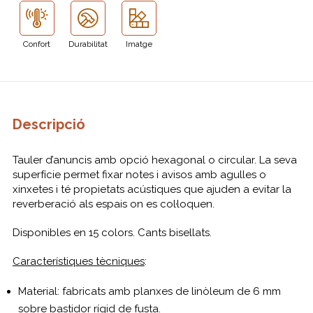
Confort
Durabilitat
Imatge
Descripció
Tauler d’anuncis amb opció hexagonal o circular. La seva
superfície permet fixar notes i avisos amb agulles o
xinxetes i té propietats acústiques que ajuden a evitar la
reverberació als espais on es col·loquen.
Disponibles en 15 colors. Cants bisellats.
Característiques tècniques
:
Material: fabricats amb planxes de linòleum de 6 mm
sobre bastidor rígid de fusta.