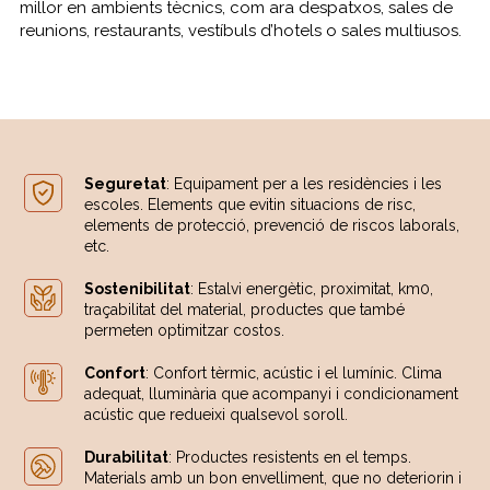
millor en ambients tècnics, com ara despatxos, sales de
reunions, restaurants, vestíbuls d’hotels o sales multiusos.
Seguretat
: Equipament per a les residències i les
escoles. Elements que evitin situacions de risc,
elements de protecció, prevenció de riscos laborals,
etc.
Sostenibilitat
: Estalvi energètic, proximitat, km0,
traçabilitat del material, productes que també
permeten optimitzar costos.
Confort
: Confort tèrmic, acústic i el lumínic. Clima
adequat, lluminària que acompanyi i condicionament
acústic que redueixi qualsevol soroll.
Durabilitat
: Productes resistents en el temps.
Materials amb un bon envelliment, que no deteriorin i