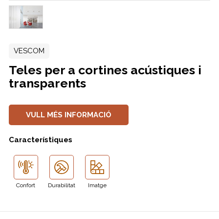
VESCOM
Teles per a cortines acústiques i
transparents
VULL MÉS INFORMACIÓ
Característiques
Confort
Durabilitat
Imatge