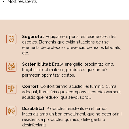
Molt resistents
Seguretat
: Equipament per a les residències i les
escoles. Elements que evitin situacions de risc,
elements de protecció, prevenció de riscos laborals,
etc.
Sostenibilitat
: Estalvi energètic, proximitat, km0,
traçabilitat del material, productes que també
permeten optimitzar costos.
Confort
: Confort tèrmic, acústic i el lumínic. Clima
adequat, lluminària que acompanyi i condicionament
acústic que redueixi qualsevol soroll.
Durabilitat
: Productes resistents en el temps.
Materials amb un bon envelliment, que no deteriorin i
resistents a productes químics, detergents o
desinfectants.