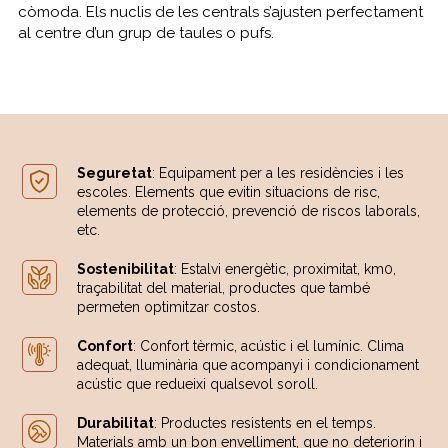
còmoda. Els nuclis de les centrals s’ajusten perfectament
al centre d’un grup de taules o pufs.
Seguretat
: Equipament per a les residències i les
escoles. Elements que evitin situacions de risc,
elements de protecció, prevenció de riscos laborals,
etc.
Sostenibilitat
: Estalvi energètic, proximitat, km0,
traçabilitat del material, productes que també
permeten optimitzar costos.
Confort
: Confort tèrmic, acústic i el lumínic. Clima
adequat, lluminària que acompanyi i condicionament
acústic que redueixi qualsevol soroll.
Durabilitat
: Productes resistents en el temps.
Materials amb un bon envelliment, que no deteriorin i