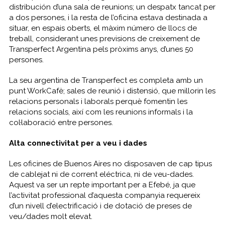
distribución d’una sala de reunions; un despatx tancat per
a dos persones, i la resta de l’oficina estava destinada a
situar, en espais oberts, el màxim número de llocs de
treball, considerant unes previsions de creixement de
Transperfect Argentina pels pròxims anys, d’unes 50
persones.
La seu argentina de Transperfect es completa amb un
punt WorkCafè; sales de reunió i distensió, que millorin les
relacions personals i laborals perquè fomentin les
relacions socials, així com les reunions informals i la
col·laboració entre persones.
Alta connectivitat per a veu i dades
Les oficines de Buenos Aires no disposaven de cap tipus
de cablejat ni de corrent eléctrica, ni de veu-dades.
Aquest va ser un repte important per a Efebé, ja que
l’activitat professional d’aquesta companyia requereix
d’un nivell d’electrificació i de dotació de preses de
veu/dades molt elevat.