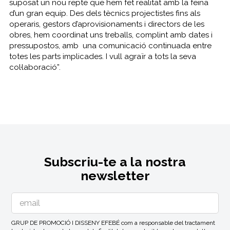
suposat un nou repte que hem fet realitat amb la feina
d’un gran equip. Des dels tècnics projectistes fins als
operaris, gestors d’aprovisionaments i directors de les
obres, hem coordinat uns treballs, complint amb dates i
pressupostos, amb una comunicació continuada entre
totes les parts implicades. I vull agraïr a tots la seva
col·laboració”.
Subscriu-te a la nostra
newsletter
GRUP DE PROMOCIÓ I DISSENY EFEBÉ com a responsable del tractament