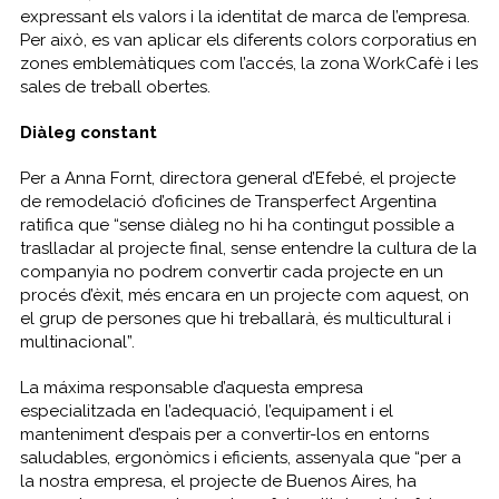
expressant els valors i la identitat de marca de l’empresa.
Per això, es van aplicar els diferents colors corporatius en
zones emblemàtiques com l’accés, la zona WorkCafè i les
sales de treball obertes.
Diàleg constant
Per a Anna Fornt, directora general d’Efebé, el projecte
de remodelació d’oficines de Transperfect Argentina
ratifica que “sense diàleg no hi ha contingut possible a
traslladar al projecte final, sense entendre la cultura de la
companyia no podrem convertir cada projecte en un
procés d’èxit, més encara en un projecte com aquest, on
el grup de persones que hi treballarà, és multicultural i
multinacional”.
La máxima responsable d’aquesta empresa
especialitzada en l’adequació, l’equipament i el
manteniment d’espais per a convertir-los en entorns
saludables, ergonòmics i eficients, assenyala que “per a
la nostra empresa, el projecte de Buenos Aires, ha