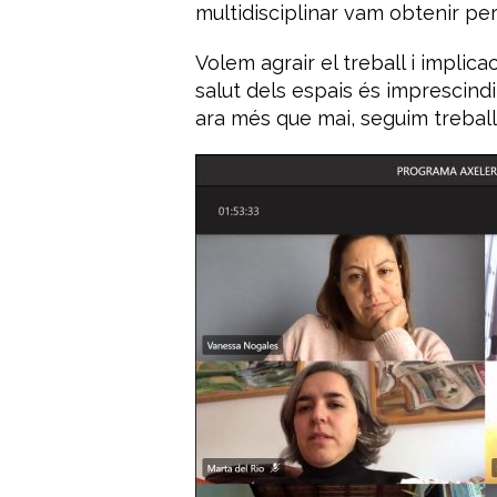
multidisciplinar vam obtenir pe
Volem agrair el treball i impli
salut dels espais és imprescind
ara més que mai, seguim treball