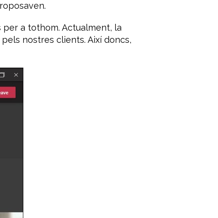
proposaven.
s per a tothom. Actualment, la
els nostres clients. Així doncs,