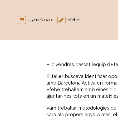
25/11/2020
efebe
El divendres passat l’equip d’Ef
El taller buscava identificar op
amb Barcelona Activa en forma de
Efebé treballem amb eines digit
ajuntar-nos tots en un mateix esp
Vam treballar metodologies de
cara als propers anys. A més, el