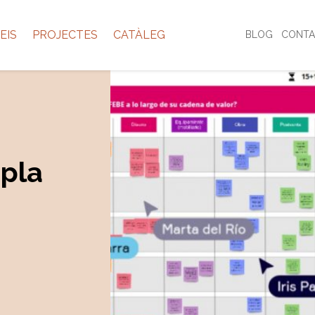
EIS
PROJECTES
CATÀLEG
BLOG
CONTA
 pla