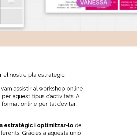
 el nostre pla estratègic.
p vam assistir al workshop online
er aquest tipus d’activitats. A
ormat online per tal d’evitar
la estratègic i optimitzar-lo
de
iferents. Gràcies a aquesta unió