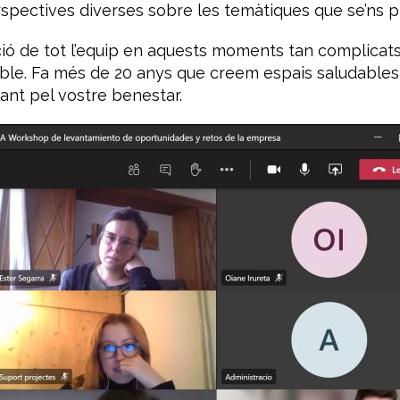
rspectives diverses sobre les temàtiques que se’ns 
cació de tot l’equip en aquests moments tan complicat
ible. Fa més de 20 anys que creem espais saludables p
ant pel vostre benestar.