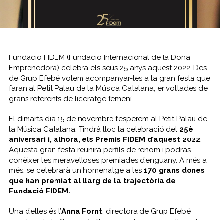
Fundació FIDEM (Fundació Internacional de la Dona
Emprenedora) celebra els seus 25 anys aquest 2022. Des
de Grup Efebé volem acompanyar-les a la gran festa que
faran al Petit Palau de la Música Catalana, envoltades de
grans referents de lideratge femení.
El dimarts dia 15 de novembre t’esperem al Petit Palau de
la Música Catalana. Tindrà lloc la celebració del
25è
aniversari i, alhora, els Premis FIDEM d’aquest 2022
.
Aquesta gran festa reunirà perfils de renom i podràs
conèixer les meravelloses premiades d’enguany. A més a
més, se celebrarà un homenatge a les
170 grans dones
que han premiat al llarg de la trajectòria de
Fundació FIDEM.
Una d’elles és l’
Anna Fornt
, directora de Grup Efebé i