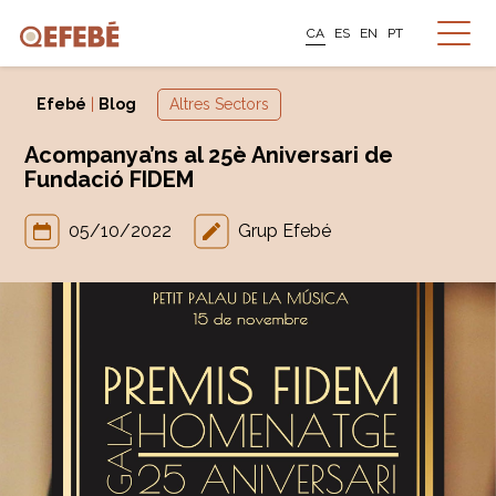
CA
ES
EN
PT
Efebé
|
Blog
Altres Sectors
Acompanya’ns al 25è Aniversari de
Fundació FIDEM
05/10/2022
Grup Efebé