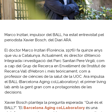
Marco Inzitari, impulsor del BALL, ha estat entrevistat pel
periodista Xavier Bosch, del Diari ARA.
El doctor Marco Inzitari (Florència, 1976) fa quinze anys
que viu a Catalunya. Actualment, és director d’Atenció
Integrada i investigació del Parc Sanitari Pere Virgili, com
a cap del Grup de Recerca en Envelliment de l’Institut de
Recerca Vall d’Hebron i, més teòricament, com a
professor de ciències de la salut de la UOC. Ara impulsa
el BALL (Barcelona Aging coLLaboratory), el primer living
lab amb la gent gran com a protagonistes de les
decisions.
Xavier Bosch planteja la pregunta esperada: “Què és el
BALL?”. “El
Barcelona Aging coLLaboratory
és una