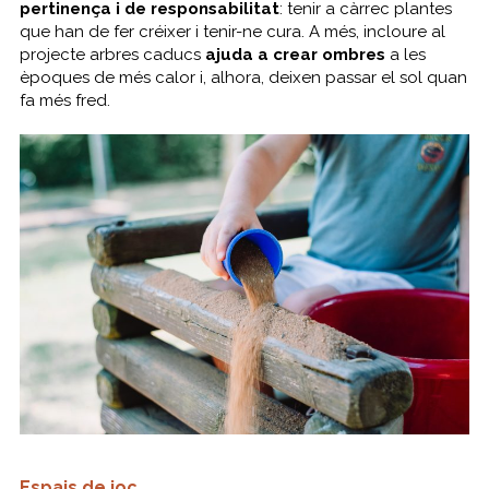
pertinença i de responsabilitat
: tenir a càrrec plantes
que han de fer créixer i tenir-ne cura. A més, incloure al
projecte arbres caducs
ajuda a crear ombres
a les
èpoques de més calor i, alhora, deixen passar el sol quan
fa més fred.
Espais de joc