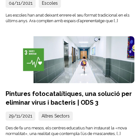
04/11/2021
Escoles
Les escoles han anat deixant enrere el seu format tradicional en els
últims anys. Ara compten amb espais d’aprenentatge que […]
Pintures fotocatalítiques, una solució per
eliminar virus i bacteris | ODS 3
29/11/2021
Altres Sectors
Des de fa uns mesos, els centres educatius han instaurat la «nova
normalitat», una realitat que contempla l’ús de mascaretes, […]