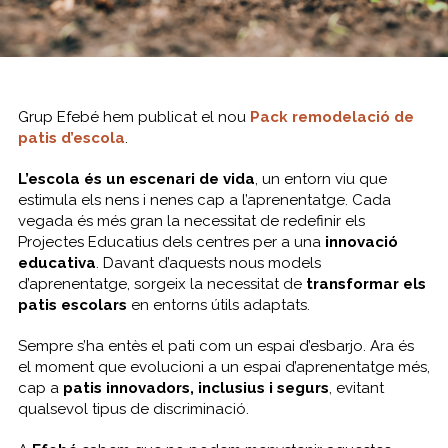
Grup Efebé hem publicat el nou
Pack remodelació de
patis d’escola
.
L’escola és un escenari de vida
, un entorn viu que
estimula els nens i nenes cap a l’aprenentatge. Cada
vegada és més gran la necessitat de redefinir els
Projectes Educatius dels centres per a una
innovació
educativa
. Davant d’aquests nous models
d’aprenentatge, sorgeix la necessitat de
transformar els
patis escolars
en entorns útils adaptats.
Sempre s’ha entès el pati com un espai d’esbarjo. Ara és
el moment que evolucioni a un espai d’aprenentatge més,
cap a
patis
innovadors, inclusius i segurs
, evitant
qualsevol tipus de discriminació.