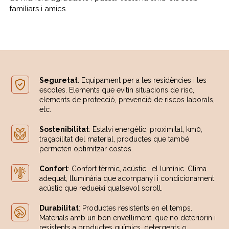
familiars i amics.
Seguretat
: Equipament per a les residències i les
escoles. Elements que evitin situacions de risc,
elements de protecció, prevenció de riscos laborals,
etc.
Sostenibilitat
: Estalvi energètic, proximitat, km0,
traçabilitat del material, productes que també
permeten optimitzar costos.
Confort
: Confort tèrmic, acústic i el lumínic. Clima
adequat, lluminària que acompanyi i condicionament
acústic que redueixi qualsevol soroll.
Durabilitat
: Productes resistents en el temps.
Materials amb un bon envelliment, que no deteriorin i
resistents a productes químics, detergents o