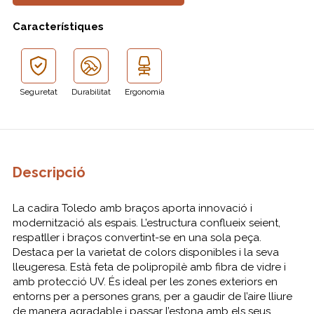
Característiques
Seguretat
Durabilitat
Ergonomia
Descripció
La cadira Toledo amb braços aporta innovació i
modernització als espais. L’estructura conflueix seient,
respatller i braços convertint-se en una sola peça.
Destaca per la varietat de colors disponibles i la seva
lleugeresa. Està feta de polipropilè amb fibra de vidre i
amb protecció UV. És ideal per les zones exteriors en
entorns per a persones grans, per a gaudir de l’aire lliure
de manera agradable i passar l’estona amb els seus