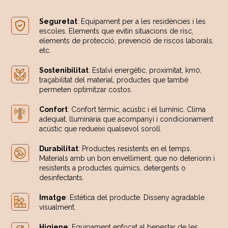
Seguretat
: Equipament per a les residències i les
escoles. Elements que evitin situacions de risc,
elements de protecció, prevenció de riscos laborals,
etc.
Sostenibilitat
: Estalvi energètic, proximitat, km0,
traçabilitat del material, productes que també
permeten optimitzar costos.
Confort
: Confort tèrmic, acústic i el lumínic. Clima
adequat, lluminària que acompanyi i condicionament
acústic que redueixi qualsevol soroll.
Durabilitat
: Productes resistents en el temps.
Materials amb un bon envelliment, que no deteriorin i
resistents a productes químics, detergents o
desinfectants.
Imatge
: Estètica del producte. Disseny agradable
visualment.
Higiene
: Equipament enfocat al benestar de les