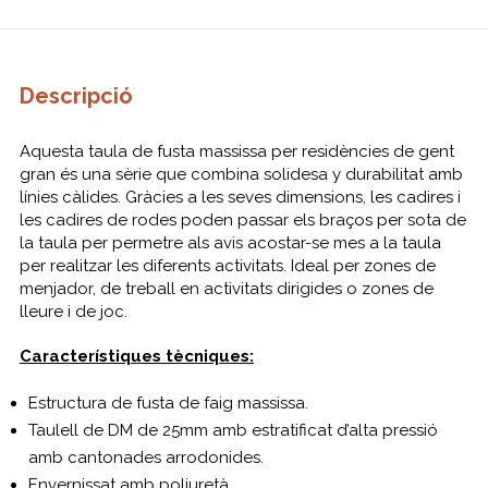
Descripció
Aquesta taula de fusta massissa per residències de gent
gran és una sèrie que combina solidesa y durabilitat amb
línies càlides. Gràcies a les seves dimensions, les cadires i
les cadires de rodes poden passar els braços per sota de
la taula per permetre als avis acostar-se mes a la taula
per realitzar les diferents activitats. Ideal per zones de
menjador, de treball en activitats dirigides o zones de
lleure i de joc.
Característiques tècniques:
Estructura de fusta de faig massissa.
Taulell de DM de 25mm amb estratificat d’alta pressió
amb cantonades arrodonides.
Envernissat amb poliuretà.