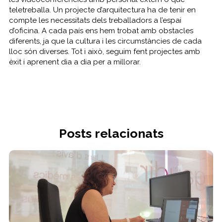
teletreballa. Un projecte d’arquitectura ha de tenir en
compte les necessitats dels treballadors a l’espai
d’oficina. A cada país ens hem trobat amb obstacles
diferents, ja que la cultura i les circumstàncies de cada
lloc són diverses. Tot i això, seguim fent projectes amb
èxit i aprenent dia a dia per a millorar.
Posts relacionats