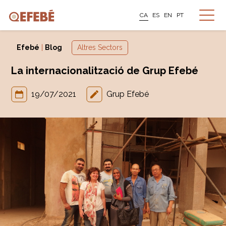
CA
ES
EN
PT
Efebé
|
Blog
Altres Sectors
La internacionalització de Grup Efebé
19/07/2021
Grup Efebé