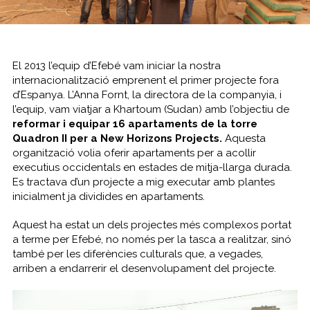
El 2013 l’equip d’Efebé vam iniciar la nostra
internacionalització emprenent el primer projecte fora
d’Espanya. L’Anna Fornt, la directora de la companyia, i
l’equip, vam viatjar a Khartoum (Sudan) amb l’objectiu de
reformar i equipar 16 apartaments de la torre
Quadron II per a New Horizons Projects.
Aquesta
organització volia oferir apartaments per a acollir
executius occidentals en estades de mitja-llarga durada.
Es tractava d’un projecte a mig executar amb plantes
inicialment ja dividides en apartaments.
Aquest ha estat un dels projectes més complexos portat
a terme per Efebé, no només per la tasca a realitzar, sinó
també per les diferències culturals que, a vegades,
arriben a endarrerir el desenvolupament del projecte.