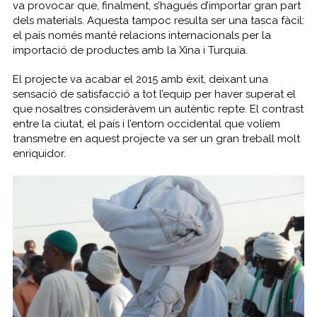
va provocar que, finalment, s’hagués d’importar gran part
dels materials. Aquesta tampoc resulta ser una tasca fàcil:
el país només manté relacions internacionals per la
importació de productes amb la Xina i Turquia.
El projecte va acabar el 2015 amb èxit, deixant una
sensació de satisfacció a tot l’equip per haver superat el
que nosaltres consideràvem un autèntic repte. El contrast
entre la ciutat, el país i l’entorn occidental que volíem
transmetre en aquest projecte va ser un gran treball molt
enriquidor.