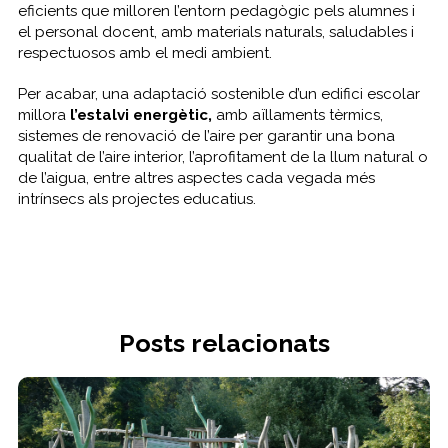
eficients que milloren l’entorn pedagògic pels alumnes i
el personal docent, amb materials naturals, saludables i
respectuosos amb el medi ambient.
Per acabar, una adaptació sostenible d’un edifici escolar
millora
l’estalvi energètic,
amb aïllaments tèrmics,
sistemes de renovació de l’aire per garantir una bona
qualitat de l’aire interior, l’aprofitament de la llum natural o
de l’aigua, entre altres aspectes cada vegada més
intrínsecs als projectes educatius.
Posts relacionats